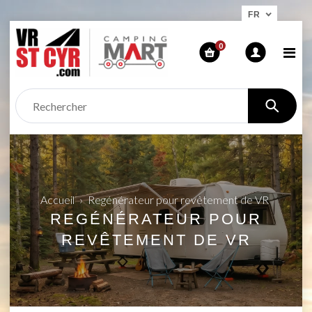
FR
0
Accueil
›
Regénérateur pour revêtement de VR
REGÉNÉRATEUR POUR
REVÊTEMENT DE VR