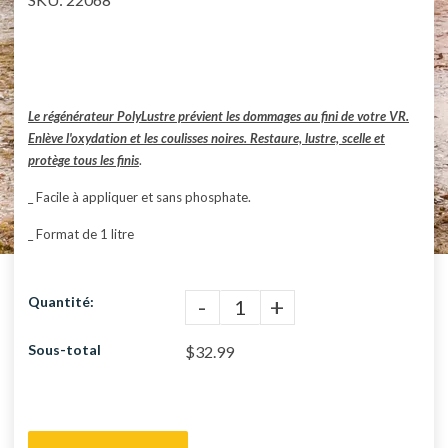
rating
Le régénérateur PolyLustre prévient les dommages au fini de votre VR.
Enlève l'oxydation et les coulisses noires. Restaure, lustre, scelle et
protège tous les finis
.
_ Facile à appliquer et sans phosphate.
_ Format de 1 litre
-
+
Quantité:
Sous-total
$32.99