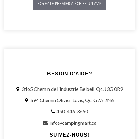
SOYEZ LE PREMIER À ÉCRIRE UN AVIS
BESOIN D'AIDE?
3465 Chemin de l'Industrie Beloeil, Qc. J3G 0R9
594 Chemin Olivier Lévis, Qc. G7A 2N6
450-446-3660
info@campingmart.ca
SUIVEZ-NOUS!