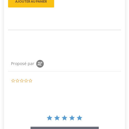
AJOUTER AU PANIER
Proposé par
0.0
star
rating